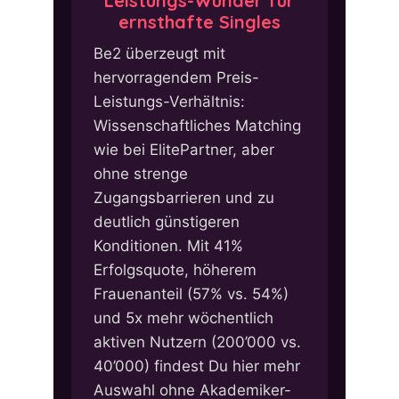
Leistungs-Wunder für
ernsthafte Singles
Be2 überzeugt mit
hervorragendem Preis-
Leistungs-Verhältnis:
Wissenschaftliches Matching
wie bei ElitePartner, aber
ohne strenge
Zugangsbarrieren und zu
deutlich günstigeren
Konditionen. Mit 41%
Erfolgsquote, höherem
Frauenanteil (57% vs. 54%)
und 5x mehr wöchentlich
aktiven Nutzern (200’000 vs.
40’000) findest Du hier mehr
Auswahl ohne Akademiker-