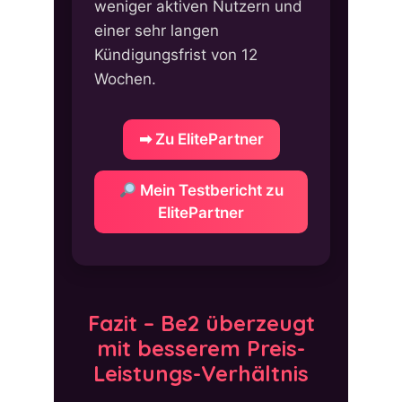
weniger aktiven Nutzern und
einer sehr langen
Kündigungsfrist von 12
Wochen.
➡ Zu ElitePartner
Mein Testbericht zu
ElitePartner
Fazit – Be2 überzeugt
mit besserem Preis-
Leistungs-Verhältnis