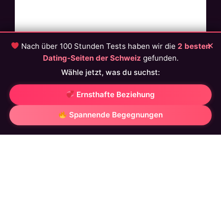
×
Nach über 100 Stunden Tests haben wir die
2 besten
Dating-Seiten der Schweiz
gefunden.
Wähle jetzt, was du suchst:
Ernsthafte Beziehung
Spannende Begegnungen