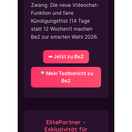
Zwang. Die neue Videochat-
Funktion und faire
Kündigungsfrist (14 Tage
statt 12 Wochen!) machen
Be2 zur smarten Wahl 2026.
➡ Jetzt zu Be2
Mein Testbericht zu
Be2
ElitePartner –
Exklusivität für