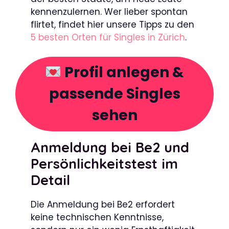
kennenzulernen. Wer lieber spontan
flirtet, findet hier unsere Tipps zu den
5 besten Orten für Singles in Zürich
.
Profil anlegen &
passende Singles
sehen
Anmeldung bei Be2 und
Persönlichkeitstest im
Detail
Die Anmeldung bei Be2 erfordert
keine technischen Kenntnisse,