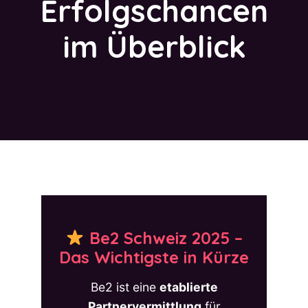
Erfolgschancen
im Überblick
Be2 Schweiz 2025 –
Das Wichtigste in Kürze
Be2 ist eine
etablierte
Partnervermittlung
für