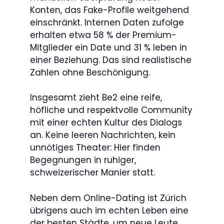
Konten, das Fake-Profile weitgehend
einschränkt. Internen Daten zufolge
erhalten etwa 58 % der Premium-
Mitglieder ein Date und 31 % leben in
einer Beziehung. Das sind realistische
Zahlen ohne Beschönigung.
Insgesamt zieht Be2 eine reife,
höfliche und respektvolle Community
mit einer echten Kultur des Dialogs
an. Keine leeren Nachrichten, kein
unnötiges Theater: Hier finden
Begegnungen in ruhiger,
schweizerischer Manier statt.
Neben dem Online-Dating ist Zürich
übrigens auch im echten Leben eine
der besten Städte, um neue Leute