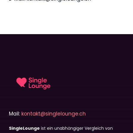
Mail:
kontakt@singlelounge.ch
SingleLounge
ist ein unabhängiger Vergleich von