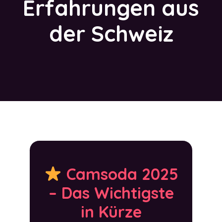
Erfahrungen aus
der Schweiz
Camsoda 2025
– Das Wichtigste
in Kürze