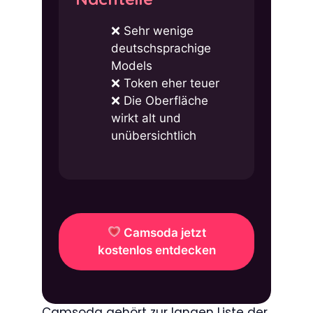
Sehr wenige
deutschsprachige
Models
Token eher teuer
Die Oberfläche
wirkt alt und
unübersichtlich
Camsoda jetzt
kostenlos entdecken
Camsoda gehört zur langen Liste der