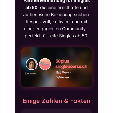
Partnervermittlung für Singles
ab 50
, die eine ernsthafte und
authentische Beziehung suchen.
Respektvoll, kultiviert und mit
einer engagierten Community –
perfekt für reife Singles ab 50.
Einige Zahlen & Fakten