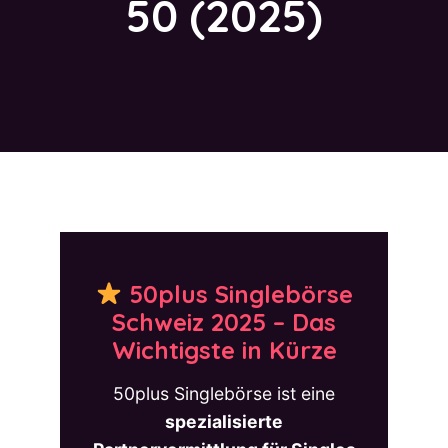
50 (2025)
50plus Singlebörse
Schweiz 2025 – Das
Wichtigste in Kürze
50plus Singlebörse ist eine
spezialisierte