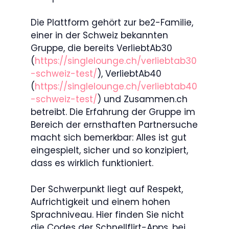
Die Plattform gehört zur be2-Familie,
einer in der Schweiz bekannten
Gruppe, die bereits VerliebtAb30
(
https://singlelounge.ch/verliebtab30
-schweiz-test/
), VerliebtAb40
(
https://singlelounge.ch/verliebtab40
-schweiz-test/
) und Zusammen.ch
betreibt. Die Erfahrung der Gruppe im
Bereich der ernsthaften Partnersuche
macht sich bemerkbar: Alles ist gut
eingespielt, sicher und so konzipiert,
dass es wirklich funktioniert.
Der Schwerpunkt liegt auf Respekt,
Aufrichtigkeit und einem hohen
Sprachniveau. Hier finden Sie nicht
die Codes der Schnellflirt-Apps, bei