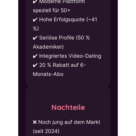
Moderne Plattform
speziell für 50+
Hohe Erfolgsquote (~41
%)
Seriöse Profile (50 %
Akademiker)
Integriertes Video-Dating
20 % Rabatt auf 6-
Monats-Abo
Nachteile
Noch jung auf dem Markt
(seit 2024)