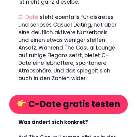
ist nicht ganz dieselbe.
C-Date
steht ebenfalls für diskretes
und seriöses Casual Dating, hat aber
eine deutlich aktivere Nutzerbasis
und einen etwas weniger steifen
Ansatz. Während The Casual Lounge
auf ruhige Eleganz setzt, bietet C-
Date eine lebhaftere, spontanere
Atmosphäre. Und das spiegelt sich
auch in den Zahlen wider.
C-Date gratis testen
Was ändert sich konkret?