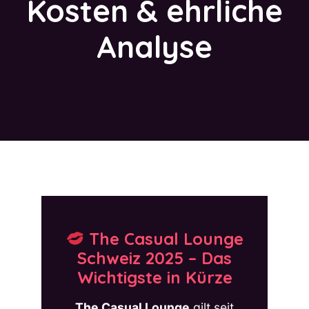
Kosten & ehrliche
Analyse
The Casual Lounge
Schweiz 2025 – Das
Wichtigste in Kürze
The Casual Lounge
gilt seit